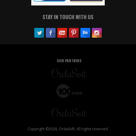
STAY IN TOUCH WITH US
OUR PARTNERS
Copyright ©2026, OrdaSoft. All rights reserved.