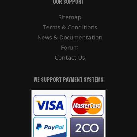
OUR SUPPORT
Sitemap
Terms & Conditions
News & Documentation
Forum
Contact Us
WE SUPPORT PAYMENT SYSTEMS