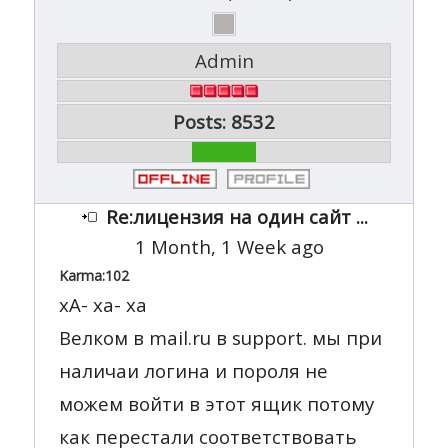
Admin
Posts: 8532
Re:лицензия на один сайт ...
1 Month, 1 Week ago
Karma:
102
хA- хa- хa
Велком в mail.ru в support. мы при
наличаи логина и пороля не
можем войти в этот ящик потому
как перестали соответствовать