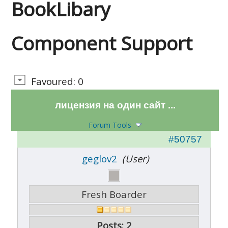
BookLibary
Component Support
Favoured: 0
лицензия на один сайт ...
Forum Tools
#50757
geglov2
(User)
Fresh Boarder
Posts: 2