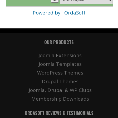
Powered by
OrdaSoft
OUR PRODUCTS
Joomla Extensions
Joomla Templates
WordPress Themes
Drupal Themes
Joomla, Drupal & WP Clubs
Membership Downloads
ORDASOFT REVIEWS & TESTIMONIALS