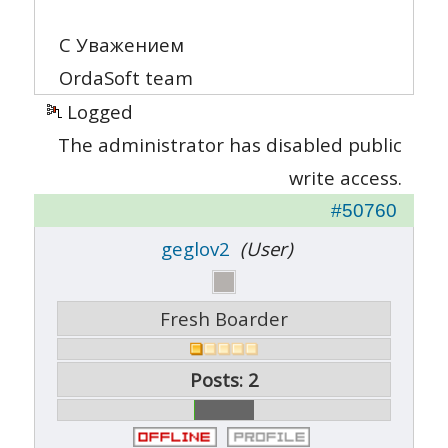
С Уважением
OrdaSoft team
Logged
The administrator has disabled public
write access.
#50760
geglov2
(User)
Fresh Boarder
Posts: 2