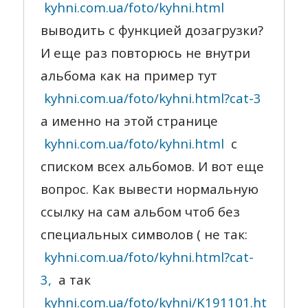
kyhni.com.ua/foto/kyhni.html
выводить с функцией дозагрузки?
И еще раз повторюсь не внутри
альбома как на пример тут
kyhni.com.ua/foto/kyhni.html?cat-3
а именно на этой странице
kyhni.com.ua/foto/kyhni.html
с
списком всех альбомов. И вот еще
вопрос. Как вывести нормальную
ссылку на сам альбом чтоб без
специальных символов ( не так:
kyhni.com.ua/foto/kyhni.html?cat-
3,
а так
kyhni.com.ua/foto/kyhni/K191101.html
)