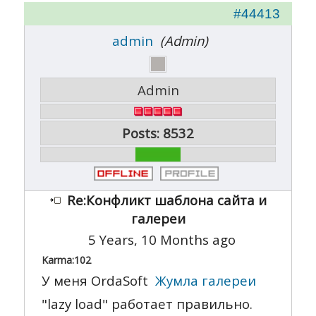
#44413
admin
(Admin)
Admin
Posts: 8532
Re:Конфликт шаблона сайта и
галереи
5 Years, 10 Months ago
Karma:
102
У меня OrdaSoft
Жумла галереи
"lazy load" работает правильно.