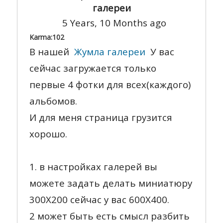
галереи
5 Years, 10 Months ago
Karma:
102
В нашей
Жумла галереи
У вас
сейчас загружается только
первые 4 фотки для всех(каждого)
альбомов.
И для меня страница грузится
хорошо.
1. в настройках галерей вы
можете задать делать миниатюру
300X200 сейчас у вас 600X400.
2 может быть есть смысл разбить