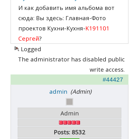
И как добавить имя альбома вот
сюда: Вы здесь: Главная-Фото
проектов Кухни-Кухня-
K191101
Сергей
?
Logged
The administrator has disabled public
write access.
#44427
admin
(Admin)
Admin
Posts: 8532