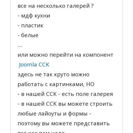
все на несколько галерей ?
- мдф кухни
- пластик
- белые
....
или можно перейти на компонент
Joomla CCK
здесь не так круто можно
работать с картинками, НО
- в нашей CCK - есть поле галерея
- в нашей CCK вы можете строить
любые лайоуты и формы -
поэтому вы можете представить
все как вам надо